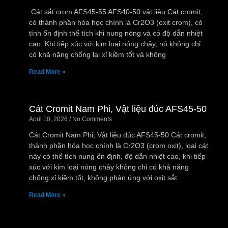
Cát sắt crom AFS45-55 AFS40-50 vật liệu Cát cromit,
có thành phần hóa học chính là Cr2O3 (oxit crom), có
tính ổn định thể tích khi nung nóng và có độ dẫn nhiệt
cao. Khi tiếp xúc với kim loại nóng chảy, nó không chỉ
có khả năng chống lại xỉ kiềm tốt và không
Read More »
Cát Cromit Nam Phi, Vật liệu đúc AFS45-50
April 10, 2026
No Comments
Cát Cromit Nam Phi, Vật liệu đúc AFS45-50 Cát cromit,
thành phần hóa học chính là Cr2O3 (crom oxit), loại cát
này có thể tích nung ổn định, độ dẫn nhiệt cao, khi tiếp
xúc với kim loại nóng chảy không chỉ có khả năng
chống xỉ kiềm tốt, không phản ứng với oxit sắt
Read More »