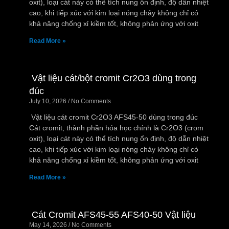
oxit), loại cát này có thể tích nung ổn định, độ dẫn nhiệt
cao, khi tiếp xúc với kim loại nóng chảy không chỉ có
khả năng chống xỉ kiềm tốt, không phản ứng với oxit
Read More »
Vật liệu cát/bột cromit Cr2O3 dùng trong
đúc
July 10, 2026
No Comments
Vật liệu cát cromit Cr2O3 AFS45-50 dùng trong đúc
Cát cromit, thành phần hóa học chính là Cr2O3 (crom
oxit), loại cát này có thể tích nung ổn định, độ dẫn nhiệt
cao, khi tiếp xúc với kim loại nóng chảy không chỉ có
khả năng chống xỉ kiềm tốt, không phản ứng với oxit
Read More »
Cát Cromit AFS45-55 AFS40-50 Vật liệu
May 14, 2026
No Comments