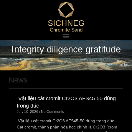
SICHNEG
Chromite Sand
Integrity diligence gratitude
Home
>
Tin tức
News
Vật liệu cát cromit Cr2O3 AFS45-50 dùng
trong đúc
July 10, 2026
No Comments
Vật liệu cát cromit Cr2O3 AFS45-50 dùng trong đúc
Cát cromit, thành phần hóa học chính là Cr2O3 (crom