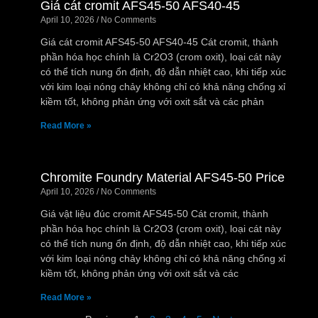
Giá cát cromit AFS45-50 AFS40-45
April 10, 2026
No Comments
Giá cát cromit AFS45-50 AFS40-45 Cát cromit, thành
phần hóa học chính là Cr2O3 (crom oxit), loại cát này
có thể tích nung ổn định, độ dẫn nhiệt cao, khi tiếp xúc
với kim loại nóng chảy không chỉ có khả năng chống xỉ
kiềm tốt, không phản ứng với oxit sắt và các phản
Read More »
Chromite Foundry Material AFS45-50 Price
April 10, 2026
No Comments
Giá vật liệu đúc cromit AFS45-50 Cát cromit, thành
phần hóa học chính là Cr2O3 (crom oxit), loại cát này
có thể tích nung ổn định, độ dẫn nhiệt cao, khi tiếp xúc
với kim loại nóng chảy không chỉ có khả năng chống xỉ
kiềm tốt, không phản ứng với oxit sắt và các
Read More »