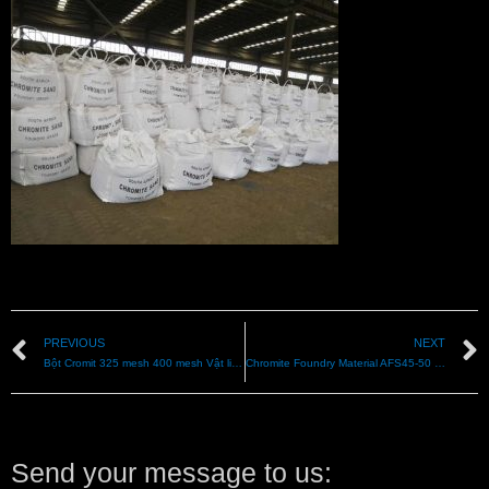
PREVIOUS
NEXT
Bột Cromit 325 mesh 400 mesh Vật liệu
Chromite Foundry Material AFS45-50 Price
Send your message to us: