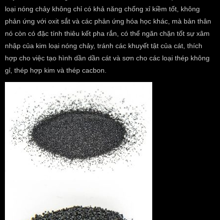
loại nóng chảy không chỉ có khả năng chống xỉ kiềm tốt, không
phản ứng với oxit sắt và các phản ứng hóa học khác, mà bản thân
nó còn có đặc tính thiêu kết pha rắn, có thể ngăn chặn tốt sự xâm
nhập của kim loại nóng chảy, tránh các khuyết tật của cát, thích
hợp cho việc tạo hình dần dần cát và sơn cho các loại thép không
gỉ, thép hợp kim và thép cacbon.