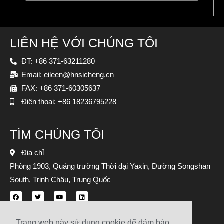
LIÊN HỆ VỚI CHÚNG TÔI
ĐT: +86 371-63211280
Email: eileen@hnsicheng.cn
FAX: +86 371-60305637
Điện thoại: +86 18236795228
TÌM CHÚNG TÔI
Địa chỉ
Phòng 1903, Quảng trường Thời đại Yaxin, Đường Songshan
South, Trịnh Châu, Trung Quốc
Trang web này sử dụng cookie để đảm bảo