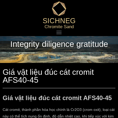
SICHNEG
Chromite Sand
Integrity diligence gratitude
Home
>
Tin tức
>
Giá vật liệu đúc cát cromit AFS40-45
Giá vật liệu đúc cát cromit
AFS40-45
Giá vật liệu đúc cát cromit AFS40-45
Cát cromit, thành phần hóa học chính là Cr2O3 (crom oxit), loại cát
này có thể tích nung ổn định, độ dẫn nhiệt cao, khi tiếp xúc với kim